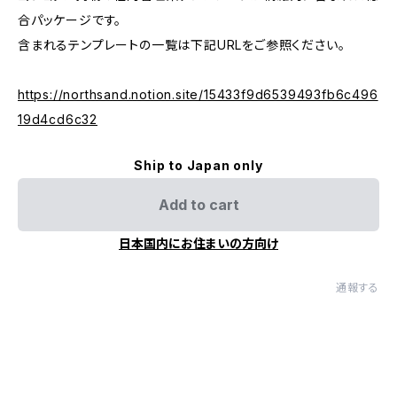
合パッケージです。
含まれるテンプレートの一覧は下記URLをご参照ください。
https://northsand.notion.site/15433f9d6539493fb6c496
19d4cd6c32
Ship to Japan only
Add to cart
日本国内にお住まいの方向け
通報する