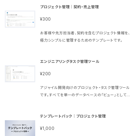
イルストーン > タスク の抽象度で管理を実施します。
プロジェクト管理｜契約・売上管理
¥300
お客様や先方担当者、契約を含むプロジェクト情報を、
極力シンプルに管理するためのテンプレートです。
エンジニアリングタスク管理ツール
¥200
アジャイル開発向けのプロジェクト・タスク管理ツール
です。すべてを単一のデータベースの「ビュー」として構
成することで、Notionのサイドバーを用いてビューの
切り替えができるようになっています。
テンプレートパック｜プロジェクト管理
¥1,000