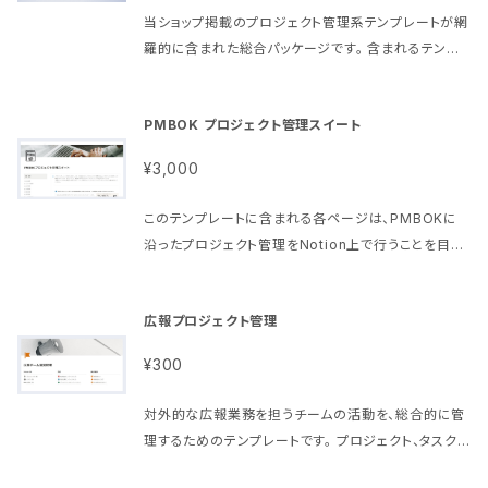
当ショップ掲載のプロジェクト管理系テンプレートが網
羅的に含まれた総合パッケージです。 含まれるテンプ
レートの一覧は下記URLをご参照ください。 https://n
orthsand.notion.site/15433f9d6539493fb6c
PMBOK プロジェクト管理スイート
49619d4cd6c32
¥3,000
このテンプレートに含まれる各ページは、PMBOKに
沿ったプロジェクト管理をNotion上で行うことを目的
として構成されています。各ページには、利用時の参考
となるサンプルコンテンツが記入されています。 必要
広報プロジェクト管理
なページのみを単品でも使えるよう、ページ間のリレ
ーションやリンクドデータベースなどは極力使用してい
¥300
ません。
対外的な広報業務を担うチームの活動を、総合的に管
理するためのテンプレートです。 プロジェクト、タスク、
議事録を管理する各マスタデータベースを軸に、リレー