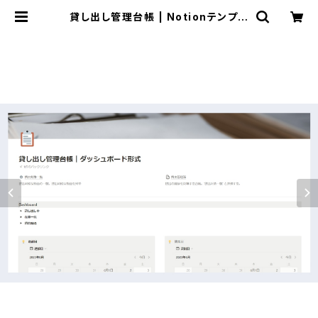
貸し出し管理台帳 | Notionテンプレ
ートストア