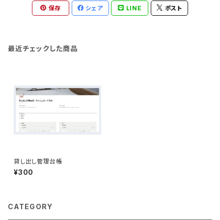
保存
シェア
LINE
ポスト
最近チェックした商品
貸し出し管理台帳
¥300
CATEGORY