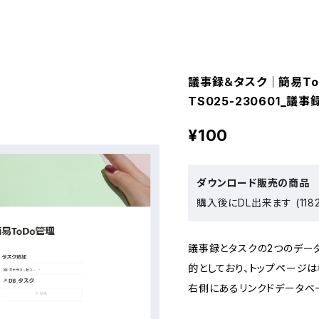
議事録＆タスク｜簡易To
TS025-230601_議事
¥100
ダウンロード販売の商品
購入後にDL出来ます (118
議事録とタスクの2つのデー
的としており、トップページ
右側にあるリンクドデータベ