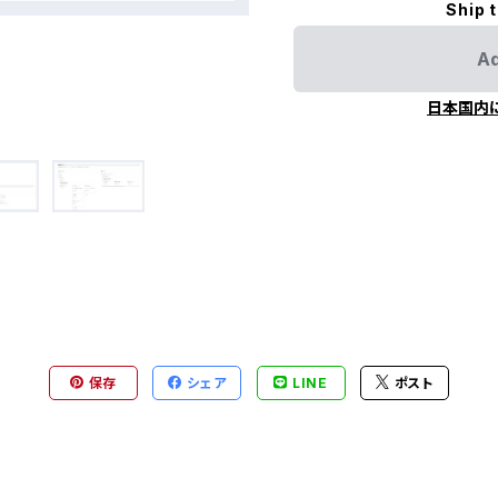
Ship 
Ad
日本国内
保存
シェア
LINE
ポスト